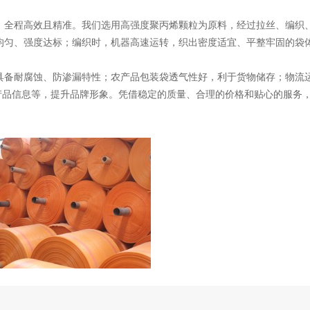
，全程高效且精准。我们选用高强度聚丙烯颗粒为原料，经过拉丝、编织
均匀、强度达标；编织时，机器高速运转，织出密度适宜、平整牢固的袋
具备耐腐蚀、防渗漏特性；农产品包装袋透气性好，利于货物储存；物流
o、产品信息等，提升品牌形象。凭借稳定的质量、合理的价格和贴心的服务
。