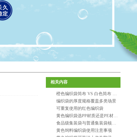
相关内容
橙色编织袋筒布 VS 白色筒布 性价比对比
编织袋的厚度规格覆盖多类场景
可重复使用的红色编织袋
黄色编织袋选PP材质还是PE材质更耐用
食品级集装袋与普通集装袋核心区别
黄色饲料编织袋使用注意事项‌