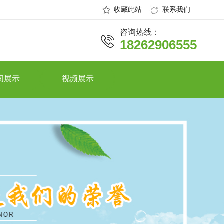
收藏此站
联系我们
咨询热线：
18262906555
间展示
视频展示