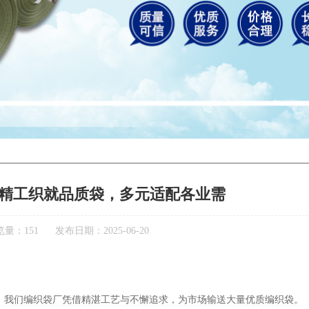
精工织就品质袋，多元适配各业需
览量：151
发布日期：2025-06-20
。我们编织袋厂凭借精湛工艺与不懈追求，为市场输送大量优质编织袋。