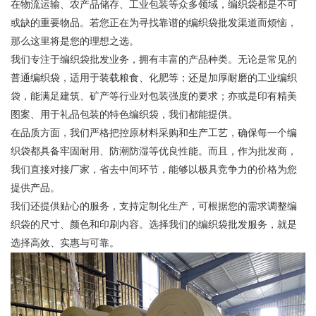
在物流运输、农产品储存、工业包装等众多领域，编织袋都是不可
或缺的重要物品。若您正在为寻找靠谱的编织袋批发渠道而烦恼，
那么这里将是您的理想之选。
我们专注于编织袋批发业务，拥有丰富的产品种类。无论是常见的
普通编织袋，适用于装载粮食、化肥等；还是加厚耐磨的工业编织
袋，能满足建筑、矿产等行业对包装强度的要求；亦或是印有精美
图案、用于礼品包装的特色编织袋，我们都能提供。
在品质方面，我们严格把控原材料采购和生产工艺，确保每一个编
织袋都具备牢固耐用、防潮防湿等优良性能。而且，作为批发商，
我们直接对接厂家，省去中间环节，能够以极具竞争力的价格为您
提供产品。
我们还提供贴心的服务，支持定制化生产，可根据您的需求调整编
织袋的尺寸、颜色和印刷内容。选择我们的编织袋批发服务，就是
选择高效、实惠与可靠。